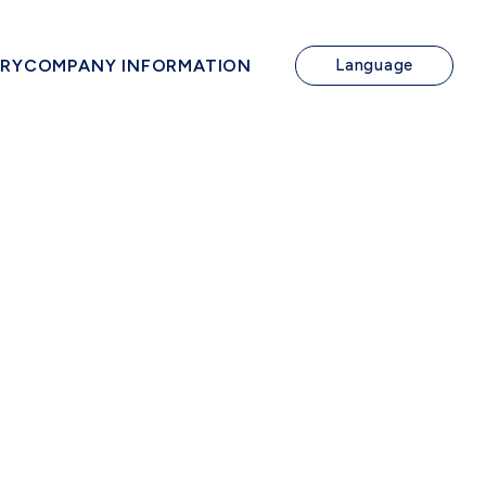
IRY
COMPANY INFORMATION
Language