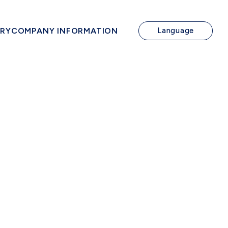
IRY
COMPANY INFORMATION
Language